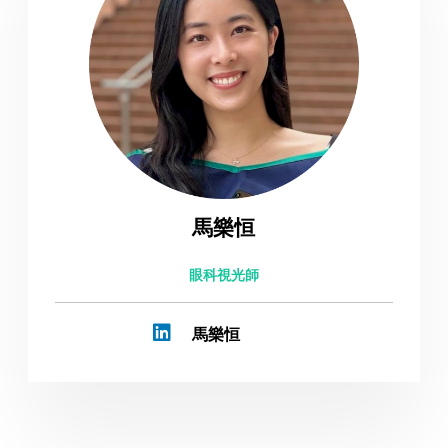
馬樂恒
眼科視光師
馬樂恒