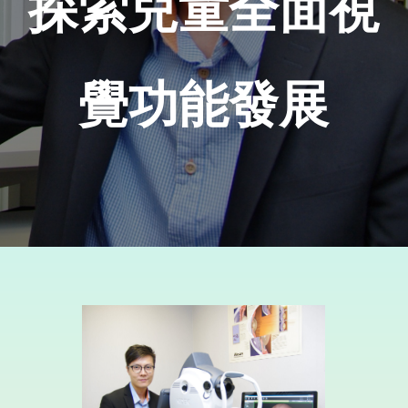
探索兒童全面視
覺功能發展