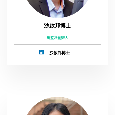
沙啟邦博士
總監及創辦人
沙啟邦博士