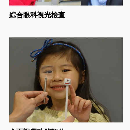
綜合眼科視光檢查