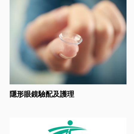
隱形眼鏡驗配及護理