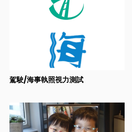
駕駛/海事執照視力測試