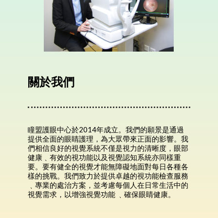
關於我們
瞳盟護眼中心於2014年成立。我們的願景是通過
提供全面的眼睛護理，為大眾帶來正面的影響。我
們相信良好的視覺系統不僅是視力的清晰度，眼部
健康﹑有效的視功能以及視覺認知系統亦同樣重
要。要有健全的視覺才能無障礙地面對每日各種各
樣的挑戰。我們致力於提供卓越的視功能檢查服務
﹑專業的處治方案，並考慮每個人在日常生活中的
視覺需求，以增強視覺功能 ﹑確保眼睛健康。