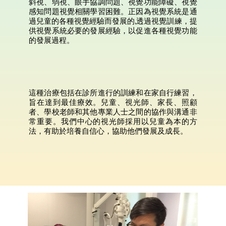
斜視、弱視、眼手協調問題、視覺功能障礙、視覺
感知問題視覺相關學習困難。正因為視覺系統是通
過兒童的各種視覺經驗而發展的,透過視覺訓練，提
供視覺系統必要的發展經驗，以促進各種視覺功能
的發展過程。
這種治療包括在診所進行的訓練和在家自行練習，
旨在達到最佳療效。兒童、視光師、家長、照顧
者、學校老師和其他專業人士之間的協作與溝通非
常重要。我們中心的視光師採用以兒童為本的方
法，有助於培養自信心，協助他們發展及成長。