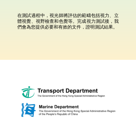
在測試過程中，視光師將評估的範疇包括視力、立
體視覺、視野檢查和色覺等。完成視力測試後，我
們會為您提供必要和有效的文件，證明測試結果。